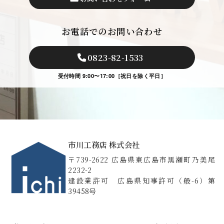
お電話でのお問い合わせ
0823-82-1533
受付時間 9:00〜17:00［祝日を除く平日］
市川工務店 株式会社
〒739-2622 広島県東広島市黒瀬町乃美尾
2232-2
建設業許可 広島県知事許可（般-6）第
39458号