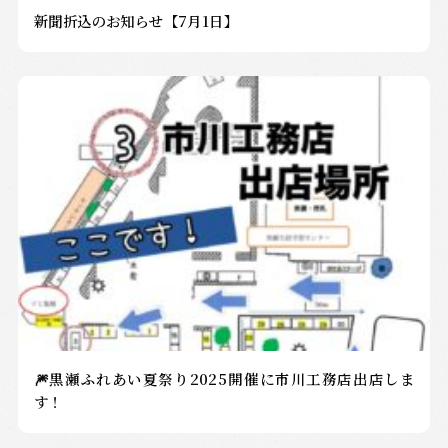
新聞折込のお知らせ【7月1日】
🎆黒瀬ふれあい夏祭り2025開催に市川工務店出店しま
す！