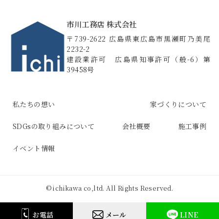
市川工務店 株式会社
〒739-2622 広島県東広島市黒瀬町乃美尾
2232-2
建設業許可 広島県知事許可（般-6）第
39458号
私たちの想い
家づくりについて
SDGsの取り組みについて
会社概要
施工事例
イベント情報
© ichikawa co,ltd. All Rights Reserved.
お電話
メール
LINE